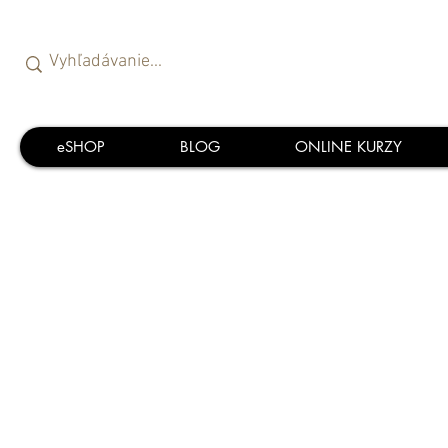
eSHOP
BLOG
ONLINE KURZY