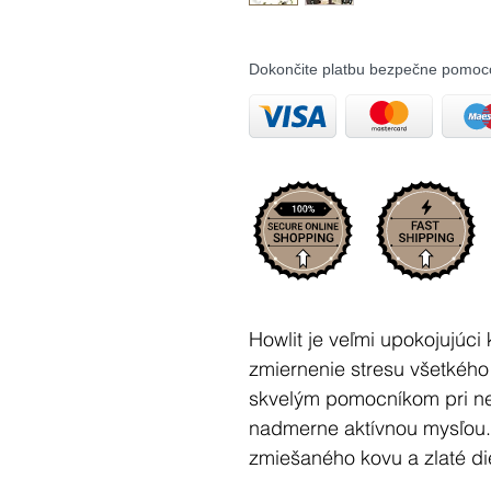
Dokončite platbu bezpečne pomoc
Howlit je veľmi upokojujúc
zmiernenie stresu všetkého 
skvelým pomocníkom pri ne
nadmerne aktívnou mysľou. 
zmiešaného kovu a zlaté di