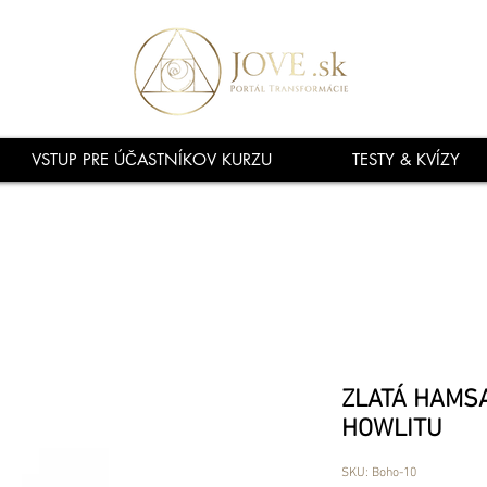
VSTUP PRE ÚČASTNÍKOV KURZU
TESTY & KVÍZY
ZLATÁ HAMS
HOWLITU
SKU: Boho-10