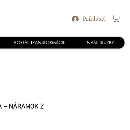
Prihlásiť
PORTÁL TRANSFORMÁCIE
NAŠE SLUŽBY
A ~ NÁRAMOK Z