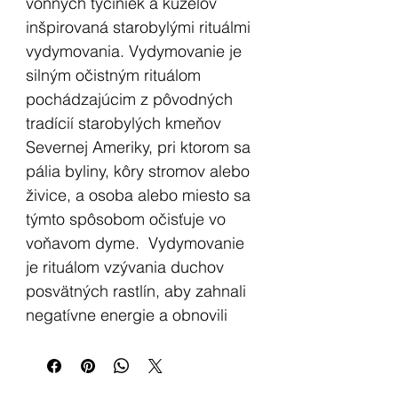
vonných tyčiniek a kužeľov
inšpirovaná starobylými rituálmi
vydymovania. Vydymovanie je
silným očistným rituálom
pochádzajúcim z pôvodných
tradícií starobylých kmeňov
Severnej Ameriky, pri ktorom sa
pália byliny, kôry stromov alebo
živice, a osoba alebo miesto sa
týmto spôsobom očisťuje vo
voňavom dyme. Vydymovanie
je rituálom vzývania duchov
posvätných rastlín, aby zahnali
negatívne energie a obnovili
rovnováhu. V dnešnej dobe sa
vydymovanie praktizuje vo
veľkej miere po celom svete v