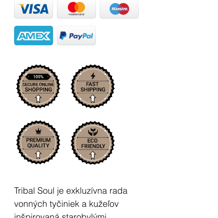
Tribal Soul je exkluzívna rada
vonných tyčiniek a kužeľov
inšpirovaná starobylými