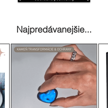
Najpredávanejšie...
KAMEŇ TRANSFORMÁCIE & OCHRANY