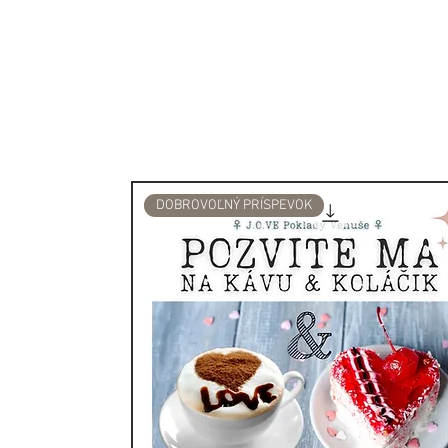
bezpečnejšie.
Balenie: 10ml
DOBROVOĽNÝ PRÍSPEVOK