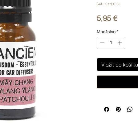
SKU: CarEO-06
Price
5,95 €
Množstvo
*
Vložiť do košíka