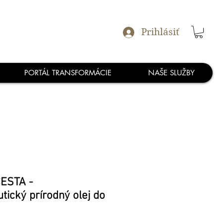
Prihlásiť
PORTÁL TRANSFORMÁCIE
NAŠE SLUŽBY
ESTA -
ický prírodný olej do