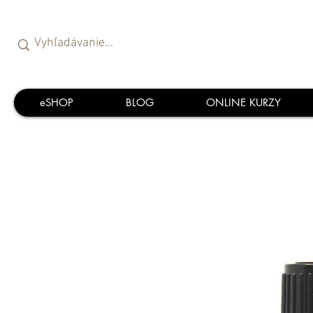
eSHOP
BLOG
ONLINE KURZY