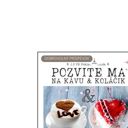
Hmotnosť: 450g
DOBROVOĽNÝ PRÍSPEVOK