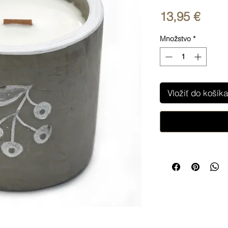
Price
13,95 €
Množstvo
*
Vložiť do košíka