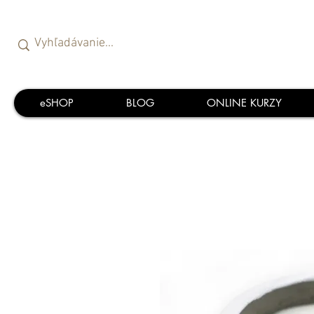
eSHOP
BLOG
ONLINE KURZY