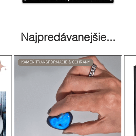
Najpredávanejšie...
KAMEŇ TRANSFORMÁCIE & OCHRANY