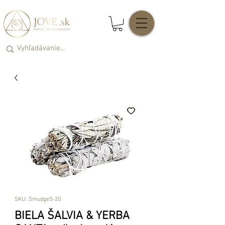
SKU: SmudgeS-20
BIELA ŠALVIA & YERBA