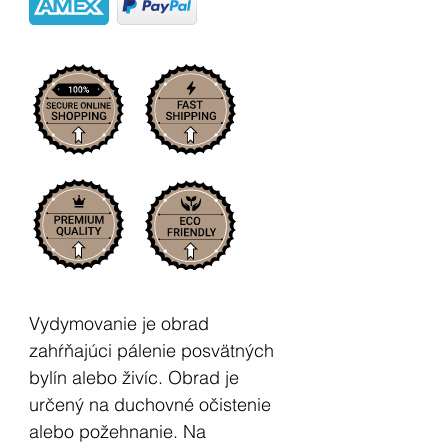
Vydymovanie je obrad
zahŕňajúci pálenie posvätných
bylín alebo živíc. Obrad je
určený na duchovné očistenie
alebo požehnanie. Na