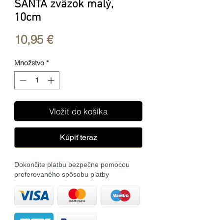
SANTA zväzok malý,
10cm
Price
10,95 €
Množstvo
*
Vložiť do košíka
Kúpiť teraz
Dokončite platbu bezpečne pomocou
preferovaného spôsobu platby