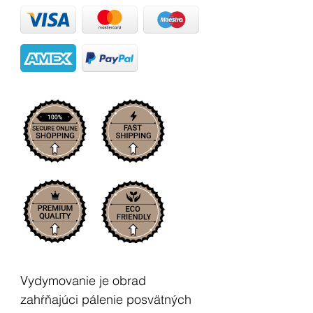
Vydymovanie je obrad
zahŕňajúci pálenie posvätných