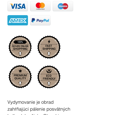
Vydymovanie je obrad
zahŕňajúci pálenie posvätných