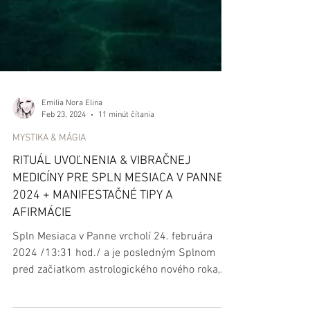
Emilia Nora Elina
Feb 23, 2024
11 minút čítania
MYSTIKA & MÁGIA