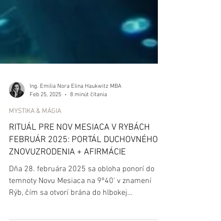
Ing. Emilia Nora Elina Haukwitz MBA
Feb 25, 2025
8 minút čítania
MYSTIKA & MÁGIA
RITUÁL PRE NOV MESIACA V RYBÁCH
FEBRUÁR 2025: PORTÁL DUCHOVNÉHO
ZNOVUZRODENIA + AFIRMÁCIE
Dňa 28. februára 2025 sa obloha ponorí do
temnoty Novu Mesiaca na 9º40' v znamení