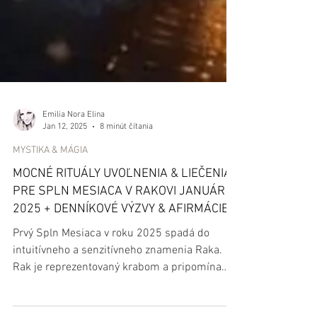
Emilia Nora Elina
Jan 12, 2025
8 minút čítania
MYSTIKA & MÁGIA
MOCNÉ RITUÁLY UVOĽNENIA & LIEČENIA
PRE SPLN MESIACA V RAKOVI JANUÁR