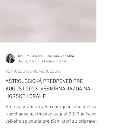
Ing. Emilia Nora Elina Haukwitz MBA
Jul 31, 2023
11 minút čítania
ASTROLÓGIA & NUMEROLÓGIA
ASTROLOGICKÁ PREDPOVEĎ PRE
AUGUST 2023: VESMÍRNA JAZDA NA
HORSKEJ DRÁHE
Sme na prahu nového energetického mesiaca.
Nadchádzajúci mesiac august 2023 je časom