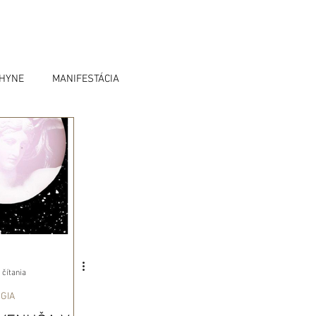
OHYNE
MANIFESTÁCIA
 čítania
GIA