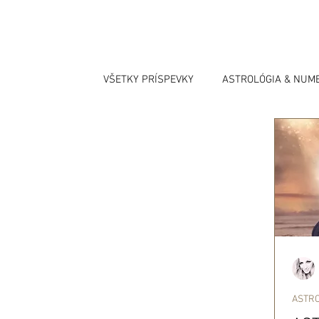
VŠETKY PRÍSPEVKY
ASTROLÓGIA & NUM
ASTR