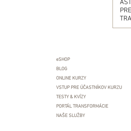
AS
PRE
TR
NA 
/+ 
eSHOP
BLOG
ONLINE KURZY
VSTUP PRE ÚČASTNÍKOV KURZU
TESTY & KVÍZY
PORTÁL TRANSFORMÁCIE
NAŠE SLUŽBY