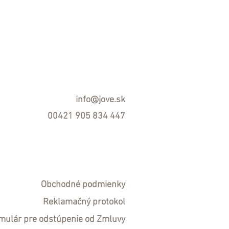
info@jove.sk
00421 905 834 447
Obchodné podmienky
R
eklamačný protokol
mulár pre odstúpenie od Zmluvy