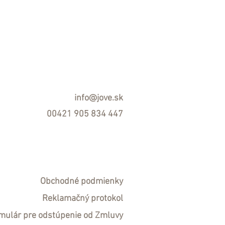
info@jove.sk
00421 905 834 447
Obchodné podmienky
R
eklamačný protokol
mulár pre odstúpenie od Zmluvy