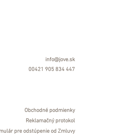
info@jove.sk
00421 905 834 447
Obchodné podmienky
R
eklamačný protokol
mulár pre odstúpenie od Zmluvy