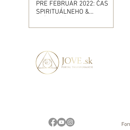
PRE FEBRUÁR 2022: ČAS
SPIRITUÁLNEHO &
VZŤAHOVÉHO DETOXU
For