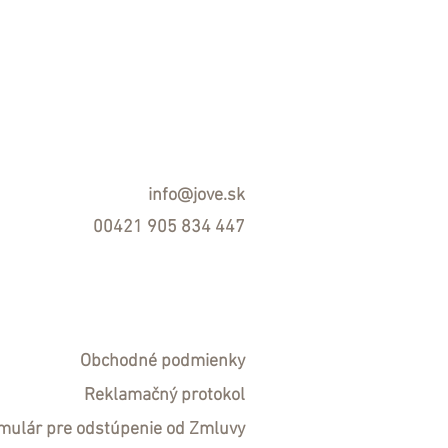
info@jove.sk
00421 905 834 447
Obchodné podmienky
R
eklamačný protokol
mulár pre odstúpenie od Zmluvy