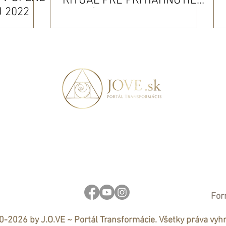
RITUÁL PRE PRITIAHNUTIE
 2022
POZITÍVNEJ ZMENY DO
ŽIVOTA
For
-2026 by J.O.VE ~ Portál Transformácie. Všetky práva vyh