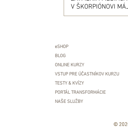
V ŠKORPIÓNOVI MÁJ
eSHOP
BLOG
ONLINE KURZY
VSTUP PRE ÚČASTNÍKOV KURZU
TESTY & KVÍZY
PORTÁL TRANSFORMÁCIE
NAŠE SLUŽBY
© 2020