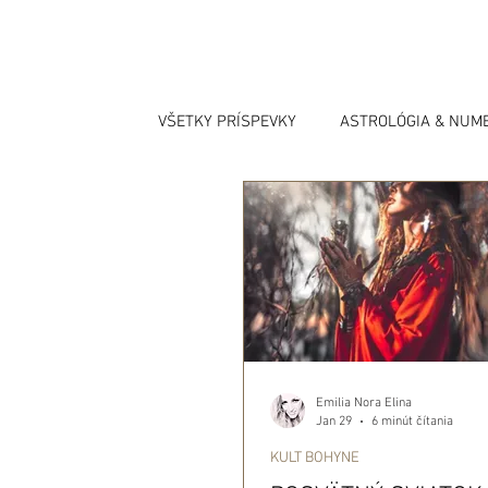
VŠETKY PRÍSPEVKY
ASTROLÓGIA & NUM
Emilia Nora Elina
Jan 29
6 minút čítania
KULT BOHYNE