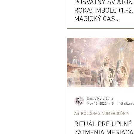
POSVÄTNÝ SVIATOK
ROKA: IMBOLC (1.-2.2
MAGICKÝ ČAS
TRANSFORMÁCIE &
Emilia Nora Elina
May 13, 2022
5 minút čítani
ASTROLÓGIA & NUMEROLÓGIA
RITUÁL PRE ÚPLNÉ
ZATMENIA MESIACA